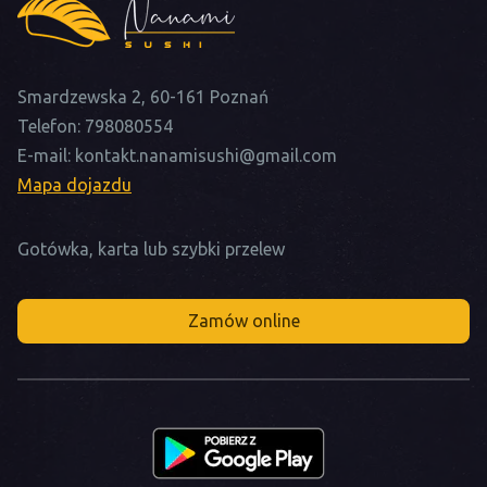
Smardzewska 2, 60-161 Poznań
Telefon:
798080554
E-mail:
kontakt.nanamisushi@gmail.com
Mapa dojazdu
Gotówka, karta lub szybki przelew
Zamów online